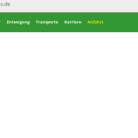
ss.de
r
Entsorgung
Transporte
Karriere
Anfahrt