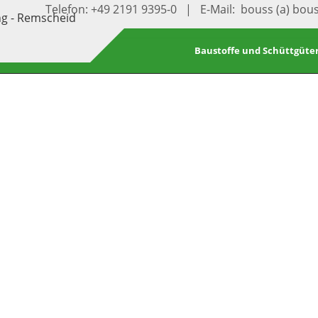
Telefon: +49 2191 9395-0 | E-Mail: bouss (a) bou
Baustoffe und Schüttgüte