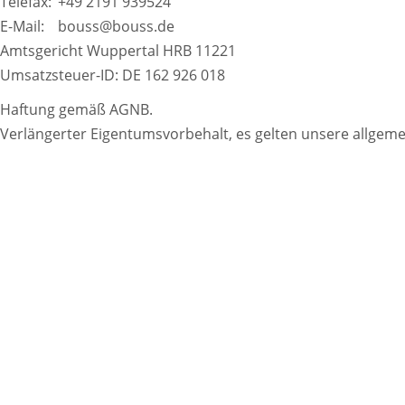
Telefax:
+49 2191 939524
E-Mail:
bouss@bouss.de
Amtsgericht Wuppertal HRB 11221
Umsatzsteuer-ID: DE 162 926 018
Haftung gemäß AGNB.
Verlängerter Eigentumsvorbehalt, es gelten unsere allgem